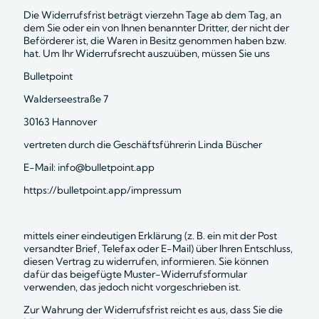
Die Widerrufsfrist beträgt vierzehn Tage ab dem Tag, an 
dem Sie oder ein von Ihnen benannter Dritter, der nicht der 
Beförderer ist, die Waren in Besitz genommen haben bzw. 
hat. Um Ihr Widerrufsrecht auszuüben, müssen Sie uns
Bulletpoint 
Walderseestraße 7
30163 Hannover
vertreten durch die Geschäftsführerin Linda Büscher
E-Mail: info@bulletpoint.app
https://bulletpoint.app/impressum
mittels einer eindeutigen Erklärung (z. B. ein mit der Post 
versandter Brief, Telefax oder E-Mail) über Ihren Entschluss, 
diesen Vertrag zu widerrufen, informieren. Sie können 
dafür das beigefügte Muster-Widerrufsformular 
verwenden, das jedoch nicht vorgeschrieben ist. 
Zur Wahrung der Widerrufsfrist reicht es aus, dass Sie die 