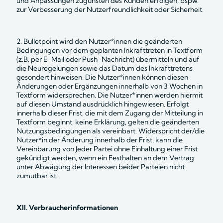
und Anpassungen zugunsten des Kunden erfolgen, bspw. 
zur Verbesserung der Nutzerfreundlichkeit oder Sicherheit.
2. Bulletpoint wird den Nutzer*innen die geänderten 
Bedingungen vor dem geplanten Inkrafttreten in Textform 
(z.B. per E-Mail oder Push-Nachricht) übermitteln und auf 
die Neuregelungen sowie das Datum des Inkrafttretens 
gesondert hinweisen. Die Nutzer*innen können diesen 
Änderungen oder Ergänzungen innerhalb von 3 Wochen in 
Textform widersprechen. Die Nutzer*innen werden hiermit 
auf diesen Umstand ausdrücklich hingewiesen. Erfolgt 
innerhalb dieser Frist, die mit dem Zugang der Mitteilung in 
Textform beginnt, keine Erklärung, gelten die geänderten 
Nutzungsbedingungen als vereinbart. Widerspricht der/die 
Nutzer*in der Änderung innerhalb der Frist, kann die 
Vereinbarung von Jeder Partei ohne Einhaltung einer Frist 
gekündigt werden, wenn ein Festhalten an dem Vertrag 
unter Abwägung der Interessen beider Parteien nicht 
zumutbar ist.
XII. Verbraucherinformationen