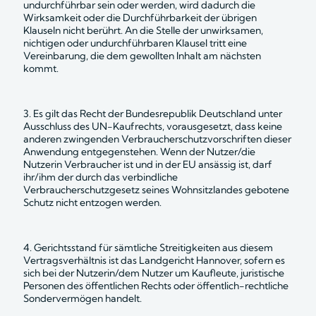
undurchführbar sein oder werden, wird dadurch die 
Wirksamkeit oder die Durchführbarkeit der übrigen 
Klauseln nicht berührt. An die Stelle der unwirksamen, 
nichtigen oder undurchführbaren Klausel tritt eine 
Vereinbarung, die dem gewollten Inhalt am nächsten 
kommt.
3. Es gilt das Recht der Bundesrepublik Deutschland unter 
Ausschluss des UN-Kaufrechts, vorausgesetzt, dass keine 
anderen zwingenden Verbraucherschutzvorschriften dieser 
Anwendung entgegenstehen. Wenn der Nutzer/die 
Nutzerin Verbraucher ist und in der EU ansässig ist, darf 
ihr/ihm der durch das verbindliche 
Verbraucherschutzgesetz seines Wohnsitzlandes gebotene 
Schutz nicht entzogen werden.
4. Gerichtsstand für sämtliche Streitigkeiten aus diesem 
Vertragsverhältnis ist das Landgericht Hannover, sofern es 
sich bei der Nutzerin/dem Nutzer um Kaufleute, juristische 
Personen des öffentlichen Rechts oder öffentlich-rechtliche 
Sondervermögen handelt.