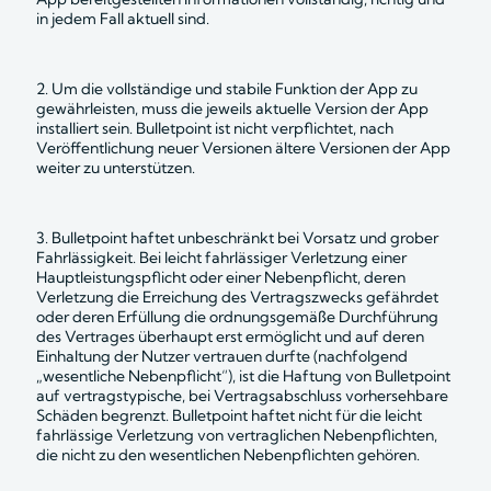
in jedem Fall aktuell sind.
2. Um die vollständige und stabile Funktion der App zu 
gewährleisten, muss die jeweils aktuelle Version der App 
installiert sein. Bulletpoint ist nicht verpflichtet, nach 
Veröffentlichung neuer Versionen ältere Versionen der App 
weiter zu unterstützen.
3. Bulletpoint haftet unbeschränkt bei Vorsatz und grober 
Fahrlässigkeit. Bei leicht fahrlässiger Verletzung einer 
Hauptleistungspflicht oder einer Nebenpflicht, deren 
Verletzung die Erreichung des Vertragszwecks gefährdet 
oder deren Erfüllung die ordnungsgemäße Durchführung 
des Vertrages überhaupt erst ermöglicht und auf deren 
Einhaltung der Nutzer vertrauen durfte (nachfolgend 
„wesentliche Nebenpflicht“), ist die Haftung von Bulletpoint 
auf vertragstypische, bei Vertragsabschluss vorhersehbare 
Schäden begrenzt. Bulletpoint haftet nicht für die leicht 
fahrlässige Verletzung von vertraglichen Nebenpflichten, 
die nicht zu den wesentlichen Nebenpflichten gehören.