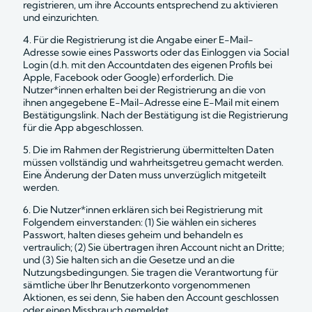
registrieren, um ihre Accounts entsprechend zu aktivieren 
und einzurichten.
4. Für die Registrierung ist die Angabe einer E-Mail-
Adresse sowie eines Passworts oder das Einloggen via Social 
Login (d.h. mit den Accountdaten des eigenen Profils bei 
Apple, Facebook oder Google) erforderlich. Die 
Nutzer*innen erhalten bei der Registrierung an die von 
ihnen angegebene E-Mail-Adresse eine E-Mail mit einem 
Bestätigungslink. Nach der Bestätigung ist die Registrierung 
für die App abgeschlossen. 
5. Die im Rahmen der Registrierung übermittelten Daten 
müssen vollständig und wahrheitsgetreu gemacht werden. 
Eine Änderung der Daten muss unverzüglich mitgeteilt 
werden.
6. Die Nutzer*innen erklären sich bei Registrierung mit 
Folgendem einverstanden: (1) Sie wählen ein sicheres 
Passwort, halten dieses geheim und behandeln es 
vertraulich; (2) Sie übertragen ihren Account nicht an Dritte; 
und (3) Sie halten sich an die Gesetze und an die 
Nutzungsbedingungen. Sie tragen die Verantwortung für 
sämtliche über Ihr Benutzerkonto vorgenommenen 
Aktionen, es sei denn, Sie haben den Account geschlossen 
oder einen Missbrauch gemeldet.