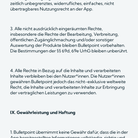
zeitlich unbegrenztes, widerrufliches, einfaches, nicht 
übertragbares Nutzungsrecht an der App.
3. Alle nicht ausdrücklich eingeräumten Rechte, 
insbesondere die Rechte der Bearbeitung, Verbreitung, 
öffentlichen Zugänglichmachung und/oder sonstiger 
Auswertung der Produkte bleiben Bulletpoint vorbehalten. 
Die Bestimmungen der §§ 69d, 69e UrhG bleiben unberührt.
4. Alle Rechte in Bezug auf die Inhalte und verarbeiteten 
Inhalte verbleiben bei den Nutzer*innen. Die Nutzer*innen 
gewähren Bulletpoint jedoch das nicht-exklusive weltweite 
Recht, die Inhalte und verarbeiteten Inhalte zur Erbringung 
der vertraglichen Leistungen zu verwenden.
IX. Gewährleistung und Haftung
1. Bulletpoint übernimmt keine Gewähr dafür, dass die in der 
App bereitgestellten Informationen vollständig, richtig und 