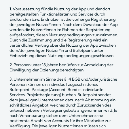
1. Voraussetzung für die Nutzung der App und der dort 
bereitgestellten Funktionalitäten und Services durch 
Endkunden bzw. Endnutzer ist die vorherige Registrierung 
der jeweiligen Nutzer*innen. Nach dem Download der App 
werden die Nutzer*innen im Rahmen der Registrierung 
aufgefordert, diesen Nutzungsbedingungen zuzustimmen. 
Durch die Zustimmung und die Registrierung wird ein 
verbindlicher Vertrag über die Nutzung der App zwischen 
dem/der jeweiligen Nutzer*in und Bulletpoint unter 
Einbeziehung dieser Nutzungsbedingungen geschlossen.
2. Personen unter 18 Jahren bedürfen zur Anmeldung der 
Einwilligung der Erziehungsberechtigten.
3. Unternehmen im Sinne des § 14 BGB und/oder juristische 
Personen können ein individuell zugeschnittenes 
Bulletpoint-Package (Account-Bundle, individuelle 
Services, Projektbegleitung) buchen. Bulletpoint sendet 
dem jeweiligen Unternehmen dazu nach Abstimmung ein 
schriftliches Angebot, welches durch Zurücksenden des 
unterschriebenen Vertragsangebots angenommen wird. Je 
nach Vereinbarung stehen dem Unternehmen eine 
bestimmte Anzahl von Accounts für ihre Mitarbeiter zur 
Verfügung. Die jeweiligen Nutzer*innen müssen sich 